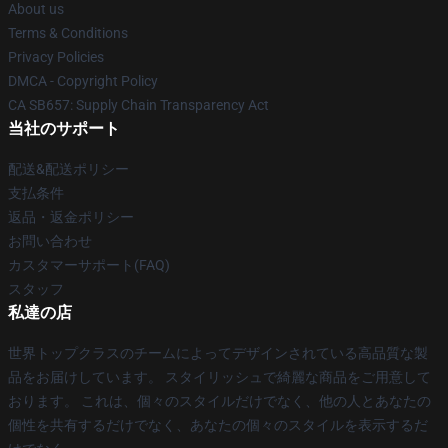
About us
Terms & Conditions
Privacy Policies
DMCA - Copyright Policy
CA SB657: Supply Chain Transparency Act
当社のサポート
配送&配送ポリシー
支払条件
返品・返金ポリシー
お問い合わせ
カスタマーサポート(FAQ)
スタッフ
私達の店
世界トップクラスのチームによってデザインされている高品質な製
品をお届けしています。 スタイリッシュで綺麗な商品をご用意して
おります。 これは、個々のスタイルだけでなく、他の人とあなたの
個性を共有するだけでなく、あなたの個々のスタイルを表示するだ