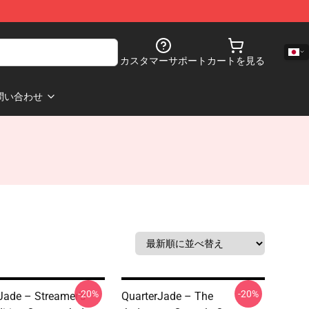
カスタマーサポート
カートを見る
問い合わせ
-20%
-20%
Jade – Streamer’s
QuarterJade – The