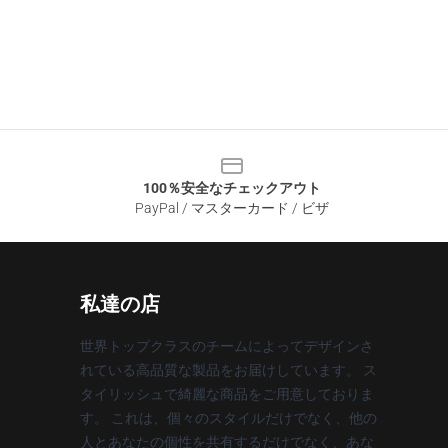
100％安全なチェックアウト
PayPal / マスターカード / ビザ
私達の店
世界トップクラスのチームによってデザインさ
れている高品質な製品をお届けしています。 ス
タイリッシュで綺麗な商品をご用意しておりま
す。 これは、個々のスタイルだけでなく、他の
人とあなたの個性を共有するだけでなく、あな