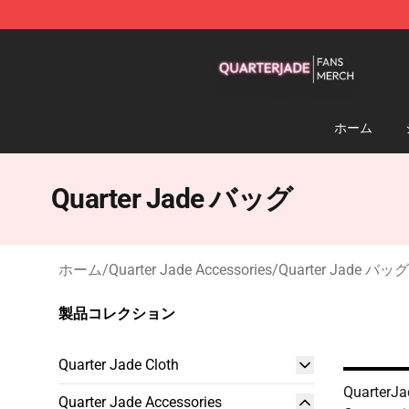
Quarter Jade Shop - Official Quarter Jade Merchandise
ホーム
Quarter Jade バッグ
ホーム
/
Quarter Jade Accessories
/
Quarter Jade バッグ
製品コレクション
Quarter Jade Cloth
QuarterJa
Quarter Jade Accessories